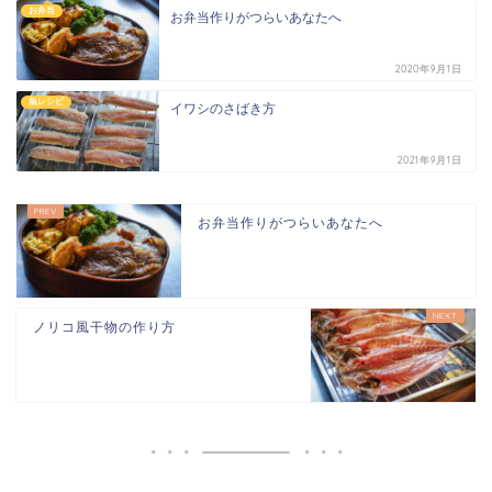
お弁当
お弁当作りがつらいあなたへ
2020年9月1日
魚レシピ
イワシのさばき方
2021年9月1日
お弁当作りがつらいあなたへ
ノリコ風干物の作り方