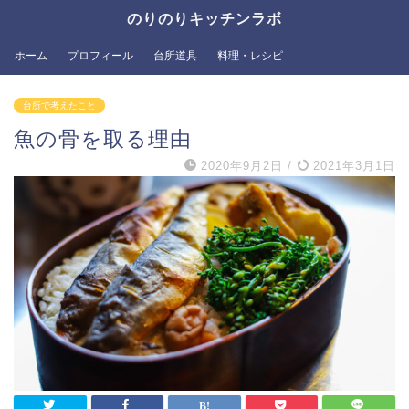
のりのりキッチンラボ
ホーム
プロフィール
台所道具
料理・レシピ
台所で考えたこと
魚の骨を取る理由
2020年9月2日
/
2021年3月1日