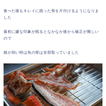
食べた後もキレイに残った骨を片付けるようになりま
した
最初に嫌な印象が残るとなかなか後から修正が難しい
ので
娘が幼い時は魚の骨は全部取っていました