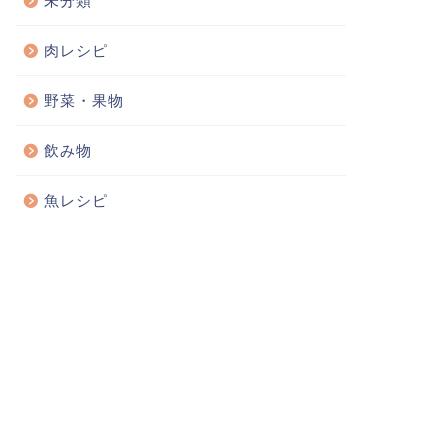
未分類
肉レシピ
野菜・果物
飲み物
魚レシピ