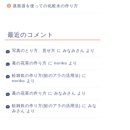
蒸留器を使っての化粧水の作り方
最近のコメント
写真のとり方、見せ方
に
みなみさん
より
葛の花茶の作り方
に
noriko
より
鮭雑炊の作り方(鮭のアラの活用法)
に
noriko
より
葛の花茶の作り方
に
みなみさん
より
鮭雑炊の作り方(鮭のアラの活用法)
に
みな
みさん
より