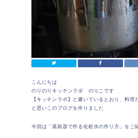
こんにちは
のりのりキッチンラボ のりこです
【キッチンラボ】と書いているとおり、料理
と思いこのブログを作りました
今回は「蒸留器で作る化粧水の作り方」をご