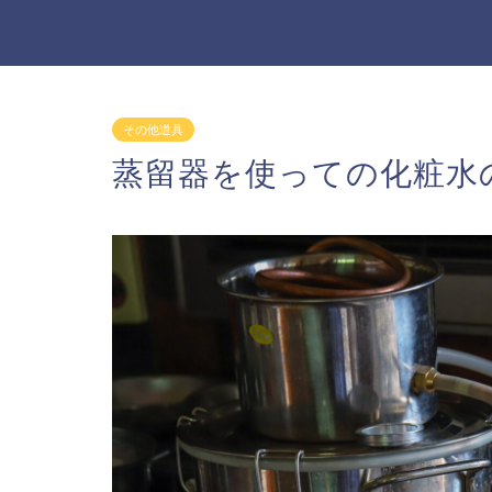
その他道具
蒸留器を使っての化粧水