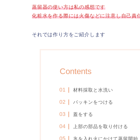
蒸留器の使い方は私の感想です
化粧水を作る際には火傷などに注意し自己責
それでは作り方をご紹介します
Contents
材料採取と水洗い
パッキンをつける
蓋をする
上部の部品を取り付ける
氷を入れ火にかけて蒸留開始