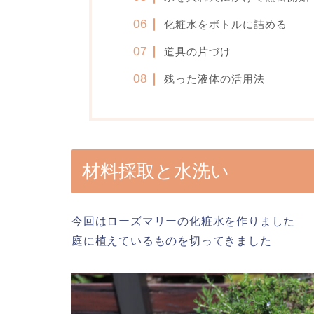
化粧水をボトルに詰める
道具の片づけ
残った液体の活用法
材料採取と水洗い
今回はローズマリーの化粧水を作りました
庭に植えているものを切ってきました