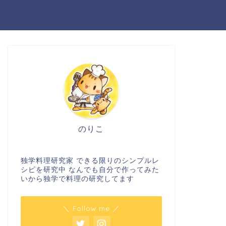
のりこ
独学料理研究家 できる限りのシンプルレ
シピを研究中 なんでも自分で作ってみた
いから独学で料理の研究してます
＼ Follow me ／