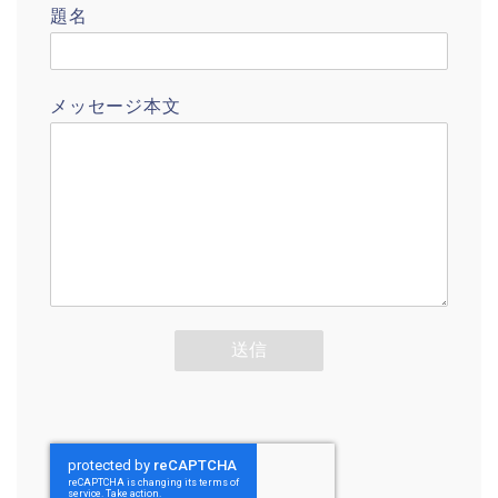
題名
メッセージ本文