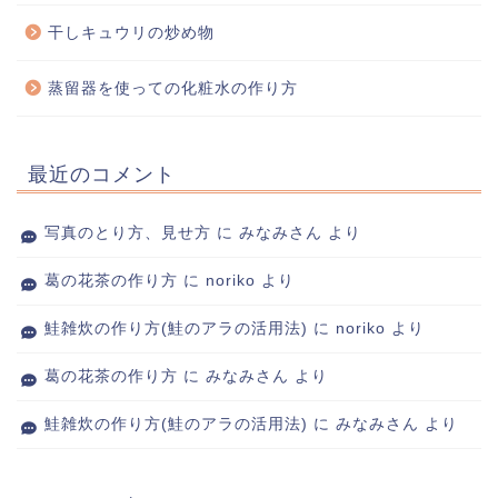
干しキュウリの炒め物
蒸留器を使っての化粧水の作り方
最近のコメント
写真のとり方、見せ方
に
みなみさん
より
葛の花茶の作り方
に
noriko
より
鮭雑炊の作り方(鮭のアラの活用法)
に
noriko
より
葛の花茶の作り方
に
みなみさん
より
鮭雑炊の作り方(鮭のアラの活用法)
に
みなみさん
より