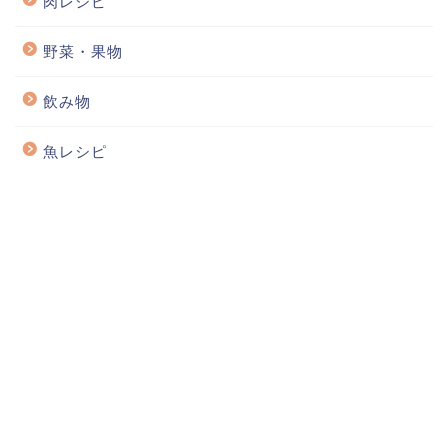
肉レシピ
野菜・果物
飲み物
魚レシピ