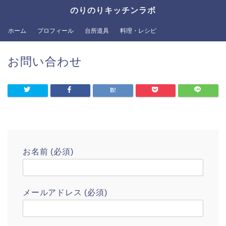
のりのりキッチンラボ
ホーム
プロフィール
台所道具
料理・レシピ
お問い合わせ
お名前 (必須)
メールアドレス (必須)